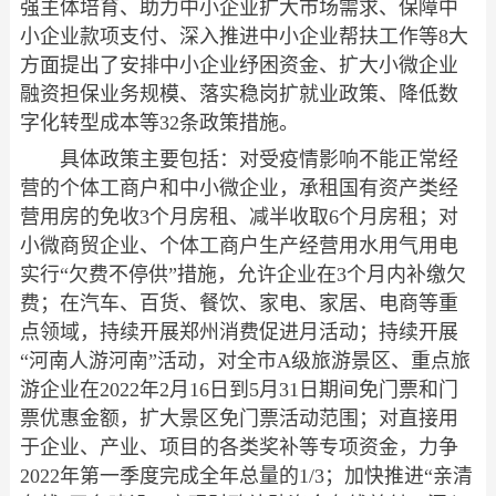
强主体培育、助力中小企业扩大市场需求、保障中
小企业款项支付、深入推进中小企业帮扶工作等8大
方面提出了安排中小企业纾困资金、扩大小微企业
融资担保业务规模、落实稳岗扩就业政策、降低数
字化转型成本等32条政策措施。
具体政策主要包括：对受疫情影响不能正常经
营的个体工商户和中小微企业，承租国有资产类经
营用房的免收3个月房租、减半收取6个月房租；对
小微商贸企业、个体工商户生产经营用水用气用电
实行“欠费不停供”措施，允许企业在3个月内补缴欠
费；在汽车、百货、餐饮、家电、家居、电商等重
点领域，持续开展郑州消费促进月活动；持续开展
“河南人游河南”活动，对全市A级旅游景区、重点旅
游企业在2022年2月16日到5月31日期间免门票和门
票优惠金额，扩大景区免门票活动范围；对直接用
于企业、产业、项目的各类奖补等专项资金，力争
2022年第一季度完成全年总量的1/3；加快推进“亲清