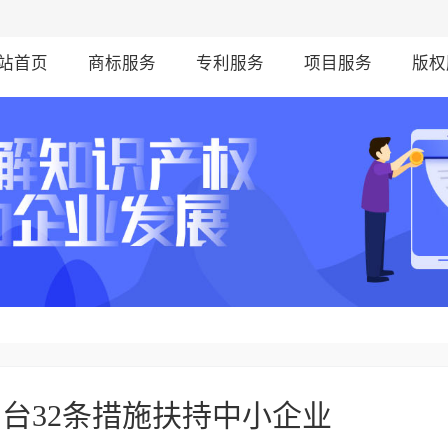
站首页
商标服务
专利服务
项目服务
版权
台32条措施扶持中小企业