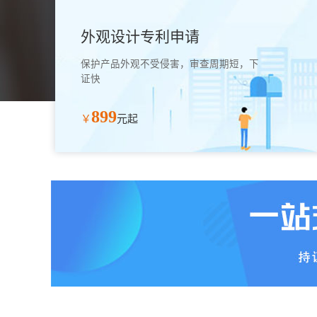
外观设计专利申请
保护产品外观不受侵害，审查周期短，下
证快
899
￥
元起