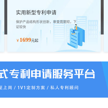
实用新型专利申请
保护产品结构形状创新，审查周期短，下
证较快
1699
￥
元起