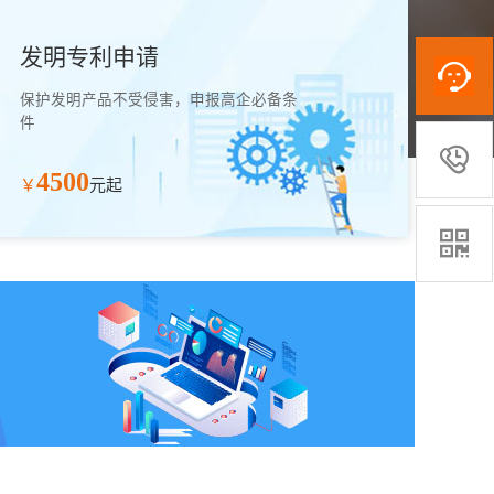
发明专利申请
保护发明产品不受侵害，申报高企必备条
件

4500
￥
元起
