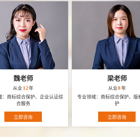
魏老师
梁老师
12
8
从业
年
从业
年
域：商标综合保护、企业认证综
专业领域：商标综合保护、版
合服务
护
立即咨询
立即咨询