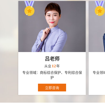
吕老师
12
从业
年
专业领域：商标综合保护、专利综合保
专业领
护
立即咨询