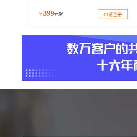
399
￥
元起
申请注册