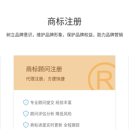
商标注册
树立品牌意识，维护品牌形象，保护品牌权益，助力品牌营销
商标顾问注册
代理注册，方便快捷
专业顾问提交 经验丰富
顾问评估分析 降低风险
商标进度实时更新 全程跟踪