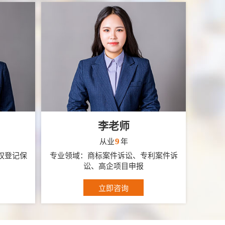
李老师
9
从业
年
权登记保
专业领域：商标案件诉讼、专利案件诉
讼、高企项目申报
立即咨询