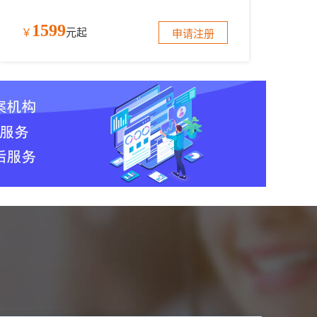
1599
￥
元起
申请注册