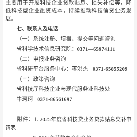
主要用于开展科技企业贷款贴息、损失补偿等，降
低科技型企业融资成本，持续推动科技信贷业务发
展。
七、联系人及电话
（一）系统注册、填报、提交等问题咨询
省科学技术信息研究院：
0371—65974111
（二）申报业务咨询
省科研平台服务中心：蒋洪杰
0371-65855209
（三）政策咨询
省科技厅科技企业与现代服务业科技处
牛珂珂
0371-86561697
附件：1.
2025年度省科技贷业务贷款贴息奖补申
请表