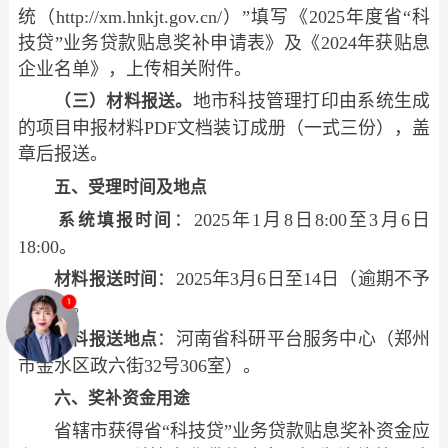
统（http://xm.hnkjt.gov.cn/）”填写《2025年度省“科
技贷”业务贷款贴息奖补申请表》及《2024年获贴息
企业名单》，上传相关附件。
地市科技管理打印由系统生成
（三）材料报送。
的项目申报材料PDF文档装订成册（一式三份），盖
章后报送。
五、受理时间及地点
：2025年1月8日8:00至3月6日
系统填报时间
18:00。
：2025年3月6日至14日（逾期不予
材料报送时间
受理）。
：河南省科研平台服务中心（郑州
材料报送地点
市金水区政六街32号306室）。
六、奖补资金用途
省辖市获得省“科技贷”业务贷款贴息奖补资金应