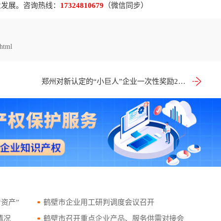
业发展。咨询热线：
17324810679
（微信同步）
html
郑州对新认定的“小巨人”企业一次性奖励200万元
资产”
鹤壁市企业用工研判调度会议召开
情况
鹤壁市召开重点企业产品、服务供需对接会