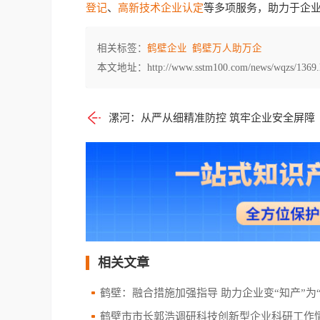
登记
、
高新技术企业认定
等多项服务，助力于企
相关标签：
鹤壁企业
鹤壁万人助万企
本文地址：http://www.sstm100.com/news/wqzs/1369.
漯河：从严从细精准防控 筑牢企业安全屏障
相关文章
鹤壁：融合措施加强指导 助力企业变“知产”为“
鹤壁市市长郭浩调研科技创新型企业科研工作