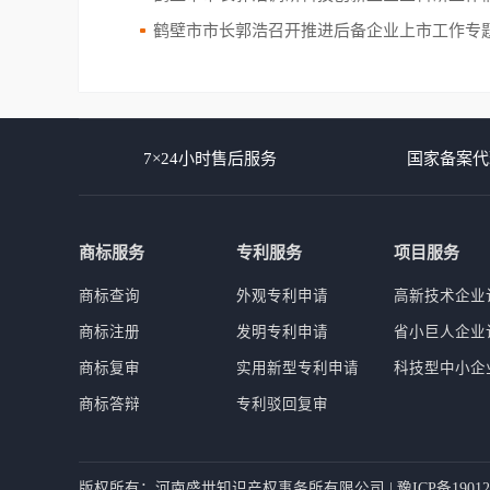
鹤壁市市长郭浩召开推进后备企业上市工作专
7×24小时售后服务
国家备案代
商标服务
专利服务
项目服务
商标查询
外观专利申请
高新技术企业
商标注册
发明专利申请
省小巨人企业
商标复审
实用新型专利申请
科技型中小企
商标答辩
专利驳回复审
版权所有：河南盛世知识产权事务所有限公司 |
豫ICP备19012