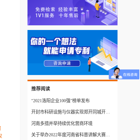
推荐阅读
“2021洛阳企业100强”榜单发布
开封市科研设施与仪器实现郑开同城开放共享
河南多措并举持续优化营商环境
河
关于举办2022年度河南省科普讲解大赛的通知
权