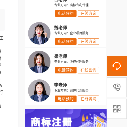
专业方向：商标专利代理
电话预约
在线咨询
魏老师
专业方向：企业项目服务
工
电话预约
在线咨询
搏
梁老师
确
专业方向：版权代理服务
要
电话预约
在线咨询
力
各
李老师
五

专业方向：案件代理服务
行
电话预约
在线咨询
地
