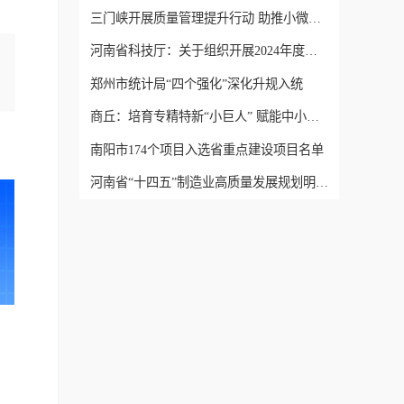
三门峡开展质量管理提升行动 助推小微企业可持续发展
河南省科技厅：关于组织开展2024年度高新技术企业申报工作的通知
郑州市统计局“四个强化”深化升规入统
商丘：培育专精特新“小巨人” 赋能中小企业创新发展
南阳市174个项目入选省重点建设项目名单
河南省“十四五”制造业高质量发展规划明确“九高”新任务