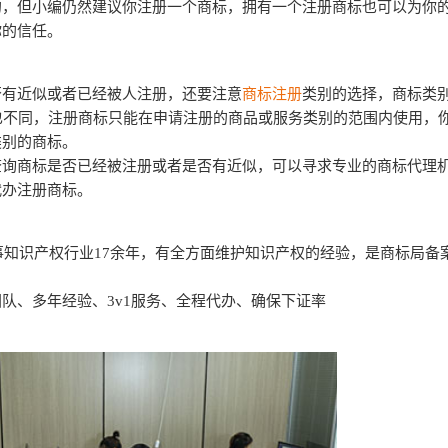
的，但小编仍然建议你注册一个商标，拥有一个注册商标也可以为你
你的信任。
否有近似或者已经被人注册，还要注意
商标注册
类别的选择，商标类
也不同，注册商标只能在申请注册的商品或服务类别的范围内使用，
类别的商标。
查询商标是否已经被注册或者是否有近似，可以寻求专业的商标代理
代办注册商标。
从事知识产权行业17余年，有全方面维护知识产权的经验，是商标局备
队、多年经验、3v1服务、全程代办、确保下证率