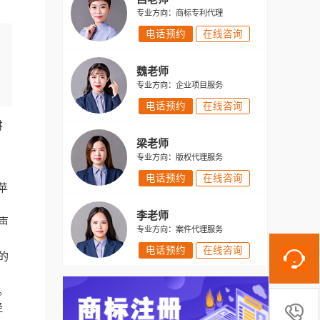
专业方向：商标专利代理
电话预约
在线咨询
魏老师
专业方向：企业项目服务
电话预约
在线咨询
讲
梁老师
专业方向：版权代理服务
电话预约
在线咨询
苹
李老师
声
专业方向：案件代理服务
电话预约
在线咨询
的
。
经
