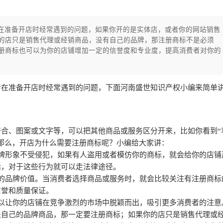
在准备开店时经常遇到的问题，如果你开的是实体店，或者你的网站销售
的店只是销售代理或经销商品，没有自己的品牌，那注册商标不是必须
册商标也可以为你的店铺增加一定的信誉度和专业度，提高消费者对你的
者在准备开店时经常遇到的问题，下面河南盛世知识产权小编来简单
合、图案或文字等，可以把其他商品或服务区分开来，比如你看到“
那么，开店为什么需要注册商标呢？小编给大家讲：
牌形象不受侵犯，如果有人盗用或者模仿你的商标，就会给你的店铺
话，对于这些行为就可以走法律途径。
的品牌价值。当消费者选择商品或服务时，就会比较关注有注册商标
信誉和质量保证。
以让你的店铺在竞争激烈的市场中脱颖而出，吸引更多消费者的注意
是自己的品牌商品，那一定要注册商标；如果你的店只是销售代理或