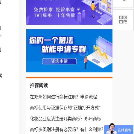
的

别
你
机
案
推荐阅读
在郑州如何进行商标注册？申请流程
商标使用与证据保存的“正确打开方式”
化妆品业应该注册几类商标？郑州商标注册有什么要求？
商标多类别注册有必要吗？有什么利弊？