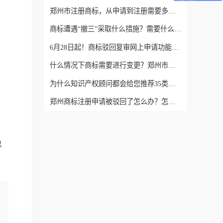
郑州市注册商标，从申请到注册需要多长时间？
商标遭遇“撤三”采取什么措施？需要什么证据？
6月28日起！商标驳回复审网上申请功能正式上线
什么情况下商标需要进行变更？郑州市怎么申请商标变更？
为什么知识产权顾问都会给您推荐35类商标
郑州商标注册申请被驳回了怎么办？怎么答复？
以