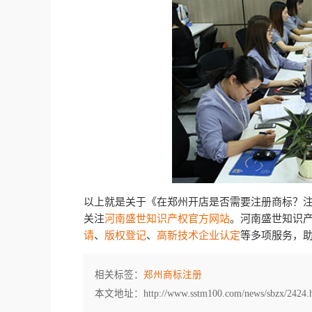
以上就是关于《在郑州开店是否需要注册商标？
关注
河南盛世知识产权官方网站
。河南盛世知识产
请
、
版权登记
、
高新技术企业认定
等多项服务，
相关标签：
郑州商标注册
本文地址：http://www.sstm100.com/news/sbzx/2424.