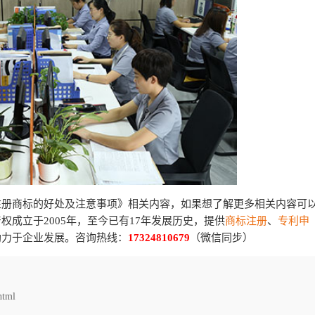
注册商标的好处及注意事项》相关内容，如果想了解更多相关内容可
权成立于2005年，至今已有17年发展历史，提供
商标注册
、
专利申
助力于企业发展。咨询热线：
17324810679
（微信同步）
html