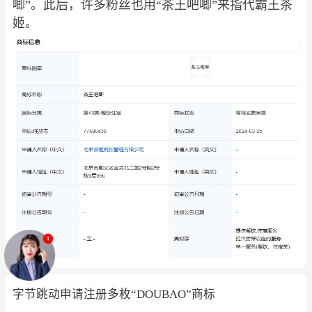
唧”。此后，许多粉丝也用“茶王吧唧”来指代霸王茶
姬。
字节跳动申请注册多枚“DOUBAO”商标