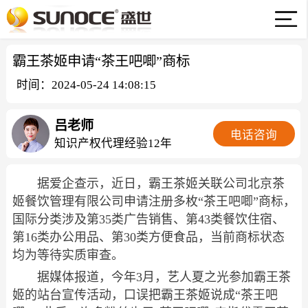
霸王茶姬申请“茶王吧唧”商标
时间：2024-05-24 14:08:15
吕老师
电话咨询
知识产权代理经验12年
据爱企查示，近日，霸王茶姬关联公司北京茶
姬餐饮管理有限公司申请注册多枚“茶王吧唧”商标，
国际分类涉及第35类广告销售、第43类餐饮住宿、
第16类办公用品、第30类方便食品，当前商标状态
均为等待实质审查。
据媒体报道，今年3月，艺人夏之光参加霸王茶
姬的站台宣传活动，口误把霸王茶姬说成“茶王吧