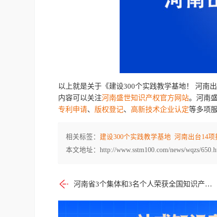
以上就是关于《建设300个实践教学基地！ 河南
内容可以关注
河南盛世知识产权官方网站
。河南盛
专利申请
、
版权登记
、
高新技术企业认定
等多项
相关标签：
建设300个实践教学基地
河南出台14项
本文地址：http://www.sstm100.com/news/wqzs/650.h
河南省3个集体和3名个人荣获全国知识产权系统先进集体和先进个人称号