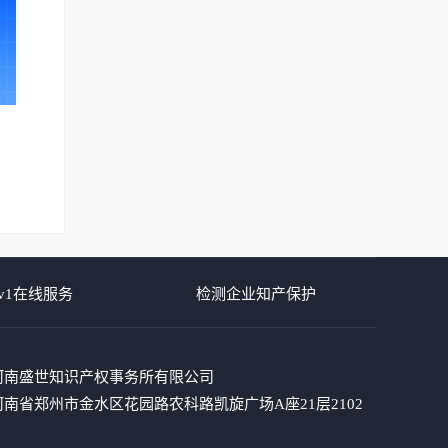
v1在线服务
检测企业知产保护
河南盛世知识产权事务所有限公司
南省郑州市金水区花园路农科路凯旋广场A座21层2102