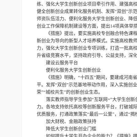
练、强化大学生创新创业项目牵引作用、建强高校
健全创新创业成果转化服务机制、发挥“双创”示
师资队伍活力、便利化服务大学生创新创业、降
创业工作保障机制建设等方面，提出14项具体举
《措施》提出，要实施高校专创融合特色课
新创业为导向的新型人才培养模式。实施高校教
力，强化大学生创新创业专项训练，打造一批高校
升省级竞赛水平，坚持政府引导、公益支持，深
建设云服务平台
便利化服务大学生创新创业
《措施》明确，“十四五”期间，要建成河南
平。发挥“双创”示范基地带动作用，深入实施创
荣”“城校共生”的创新创业生态。
落实教师指导学生参加“互联网+”大学生创
力。各地支持依托高校等创新服务平台，打破城
优质服务，打通政策落实“最后一公里”，通过“揭
加大财税、金融政策扶持
降低大学生创新创业门槛
如何提升大学生开办企业的能力？《措施》