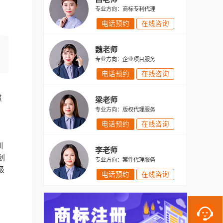
专业方向：商标专利代理
电话预约
在线咨询
魏老师
专业方向：企业项目服务
电话预约
在线咨询
，
贯
梁老师
专业方向：版权代理服务
电话预约
在线咨询
训
李老师
划
专业方向：案件代理服务
级
电话预约
在线咨询