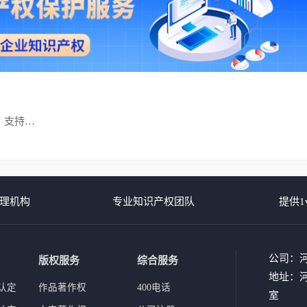
创新创业
理机构
专业知识产权团队
提供1
公司：
版权服务
综合服务
地址：河
认定
作品著作权
400电话
室