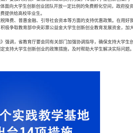
载体面向大学生创新创业团队开放一定比例的免费孵化空间，政府投
免费提供给高校毕业生。
减税降费、普惠金融、引导社会资本等方面的支持优惠政策。在用好
，积极争取教育部中央彩票公益金大学生创新创业教育发展资金，加
施》强调，省教育厅要会同有关部门加强协调指导，确保支持大学生
制定支持大学生创新创业的政策措施，及时帮助大学生解决实际问题