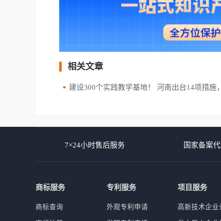
相关文章
建设300个实践教学基地！ 河南出台14项措施，支持大学生
7×24小时售后服务
国家备案代
商标服务
专利服务
项目服务
商标查询
外观专利申请
高新技术企业