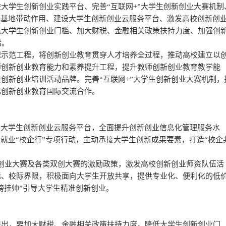
大学生创新创业实践平台、完善“互联网+”大学生创新创业大赛机制
范基地带动作用、建设大学生创新创业云服务平台、激发高校创新创
低大学生创新创业门槛、加大财税、金融相关政策扶持力度、加强创
措。
程示范工程，将创新创业教育贯穿人才培养全过程，推动高校建立以
师创新创业教育能力和素养提升工程，提升教师创新创业教育教学能
创新创业培训活动品牌。完善“互联网+”大学生创新创业大赛机制，
化创新创业教育国际交流合作。
省大学生创新创业云服务平台，全面提升创新创业信息化管理服务水
业就业“校企行”专项行动，主动承接大学生创新成果要素，打造“校企
新创业大赛及各类双创大赛的激励政策，激发高校创新创业师资队伍活
际、校际界限，积极面向大学生开放共享，提供专业化、便利化的低
榜挂帅”引导大学生精准创新创业。
提出，要加大财税、金融相关政策扶持力度。降低大学生创新创业门