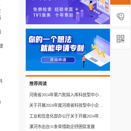
、
业

新
创

提
共
推荐阅读
河南省2024年第六批拟入库科技型中小企业名单公示
价
关于开展2024年度河南省科技型中小企业评价工作的通知
工业和信息化部办公厅关于开展2024年度科技型中小企业评价工作的通知
漯河市出台31条举措助企纾困促发展