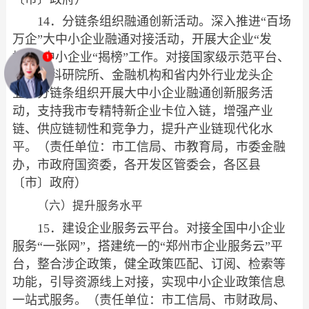
14．分链条组织融通创新活动。深入推进“百场
万企”大中小企业融通对接活动，开展大企业“发
榜”、中小企业“揭榜”工作。对接国家级示范平台、
高校、科研院所、金融机构和省内外行业龙头企
业，分链条组织开展大中小企业融通创新服务活
动，支持我市专精特新企业卡位入链，增强产业
链、供应链韧性和竞争力，提升产业链现代化水
平。（责任单位：市工信局、市教育局，市委金融
办，市政府国资委，各开发区管委会，各区县
〔市〕政府）
（六）提升服务水平
15．建设企业服务云平台。对接全国中小企业
服务“一张网”，搭建统一的“郑州市企业服务云”平
台，整合涉企政策，健全政策匹配、订阅、检索等
功能，引导资源线上对接，实现中小企业政策信息
一站式服务。（责任单位：市工信局、市财政局、