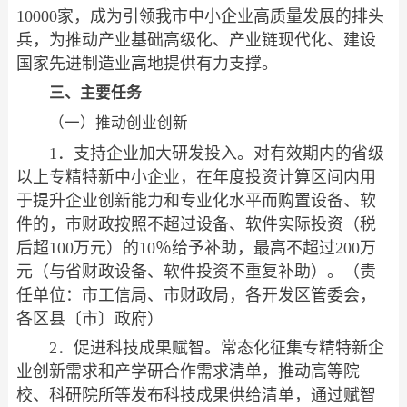
10000家，成为引领我市中小企业高质量发展的排头
兵，为推动产业基础高级化、产业链现代化、建设
国家先进制造业高地提供有力支撑。
三、主要任务
（一）推动创业创新
1．支持企业加大研发投入。对有效期内的省级
以上专精特新中小企业，在年度投资计算区间内用
于提升企业创新能力和专业化水平而购置设备、软
件的，市财政按照不超过设备、软件实际投资（税
后超100万元）的10％给予补助，最高不超过200万
元（与省财政设备、软件投资不重复补助）。（责
任单位：市工信局、市财政局，各开发区管委会，
各区县〔市〕政府）
2．促进科技成果赋智。常态化征集专精特新企
业创新需求和产学研合作需求清单，推动高等院
校、科研院所等发布科技成果供给清单，通过赋智