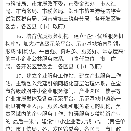
市科技局、市发展改革委，市委金融办，市人社
局、市商务局、市税务局、郑州市航空港经济综合
试验区税务局、河南省第三税务分局，各开发区管
委会，各区县〔市〕政府）
16．培育优质服务机构。建立“企业优质服务机
构库”，加大对各级示范平台、示范基地培育引领，
形成“机构优、平台强、资源多、服务好、满意度高”
的中小企业公共服务体系。（责任单位：市工信
局，各开发区管委会，各区县〔市〕政府）
17．建立企业服务工作站。建立企业服务工作
站，主动融入党建引领网格化基层治理体系，在全
市各级政府中小企业服务部门、产业园区、楼宇等
企业发展载体及各类示范平台、示范基地中遴选一
批具有专业人员、服务场地和服务能力的机构，负
责区域内的企业服务工作，打通服务专精特新企业
的“最后一米”，建设“中小企业活力城市”。（责任单
位：市工信局，各开发区管委会，各区县〔市〕政