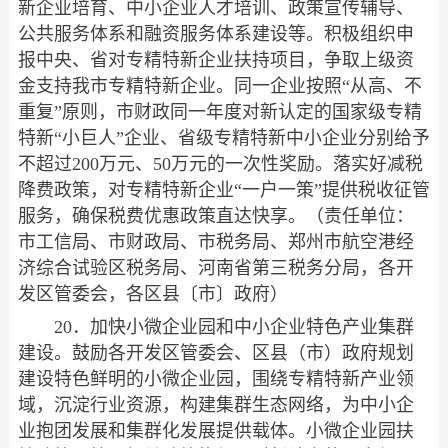
新企业培育、中小企业人才培训、政策宣传辅导、
公共服务体系和融资服务体系建设等。积极组织申
报中央、省对专精特新企业扶持项目，争取上级资
金支持我市专精特新企业。同一企业按照“从高、不
重复”原则，市财政同一年度对新认定的国家级专精
特新“小巨人”企业、省级专精特新中小企业分别给予
不超过200万元、50万元的一次性奖励。落实好减税
降费政策，对专精特新企业“一户一策”提供税收征管
服务，确保税费优惠政策直达快享。（责任单位：
市工信局、市财政局、市税务局、郑州市航空港经
济综合试验区税务局、河南省第三税务分局，各开
发区管委会，各区县〔市〕政府）
20．加快小微企业园和中小企业特色产业集群
建设。鼓励各开发区管委会、区县（市）政府规划
建设特色鲜明的小微企业园，围绕专精特新产业领
域，沉淀行业资源，构建集群生态网络，为中小企
业抱团发展和集群化发展提供载体。小微企业园扶