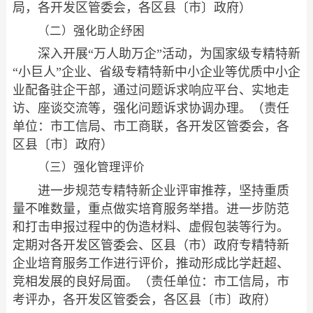
局，各开发区管委会，各区县〔市〕政府）
（二）强化助企纾困
深入开展“万人助万企”活动，为国家级专精特新
“小巨人”企业、省级专精特新中小企业等优质中小企
业配备驻企干部，通过问题诉求响应平台、实地走
访、座谈交流等，强化问题诉求协调办理。（责任
单位：市工信局、市工商联，各开发区管委会，各
区县〔市〕政府）
（三）强化管理评价
进一步规范专精特新企业评审推荐，坚持重质
量不唯数量，重点做实培育服务举措。进一步防范
和打击申报过程中的伪造材料、虚假包装等行为。
定期对各开发区管委会、区县（市）政府专精特新
企业培育服务工作进行评价，推动形成比学赶超、
竞相发展的良好局面。（责任单位：市工信局，市
考评办，各开发区管委会，各区县〔市〕政府）