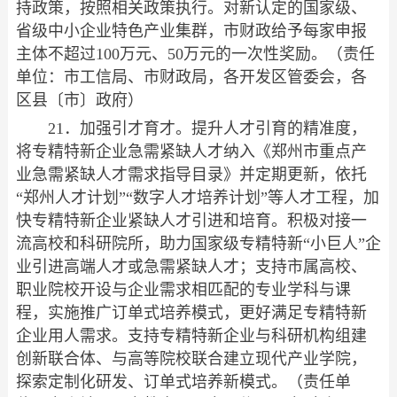
持政策，按照相关政策执行。对新认定的国家级、
省级中小企业特色产业集群，市财政给予每家申报
主体不超过100万元、50万元的一次性奖励。（责任
单位：市工信局、市财政局，各开发区管委会，各
区县〔市〕政府）
21．加强引才育才。提升人才引育的精准度，
将专精特新企业急需紧缺人才纳入《郑州市重点产
业急需紧缺人才需求指导目录》并定期更新，依托
“郑州人才计划”“数字人才培养计划”等人才工程，加
快专精特新企业紧缺人才引进和培育。积极对接一
流高校和科研院所，助力国家级专精特新“小巨人”企
业引进高端人才或急需紧缺人才；支持市属高校、
职业院校开设与企业需求相匹配的专业学科与课
程，实施推广订单式培养模式，更好满足专精特新
企业用人需求。支持专精特新企业与科研机构组建
创新联合体、与高等院校联合建立现代产业学院，
探索定制化研发、订单式培养新模式。（责任单