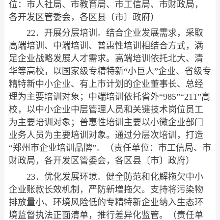
位：市人社局、市教育局、市工信局、市财政局，
各开发区管委会，各区县〔市〕政府）
22．开展分层培训。结合企业发展需求，采取
高端培训、中端培训、普惠性培训相结合方式，满
足企业战略发展人才需求。高端培训依托北大、清
华等高校，以国家级专精特新“小巨人”企业、省级专
精特新中小企业、有上市计划的企业董事长、总经
理为主要培训对象；中端培训依托省外“985”“211”高
校，以中小企业中层管理人员和关键技术岗位员工
为主要培训对象；普惠性培训主要以小微企业部门
业务人员为主要培训对象。通过分层次培训，打造
“郑州市企业培训品牌”。（责任单位：市工信局、市
财政局，各开发区管委会，各区县〔市〕政府）
23．优化发展环境。健全防范和化解拖欠中小
企业账款长效机制，严防新增拖欠。支持将污染物
排放量小、环境风险低的专精特新企业纳入生态环
境监督执法正面清单，推行差异化监管。（责任单