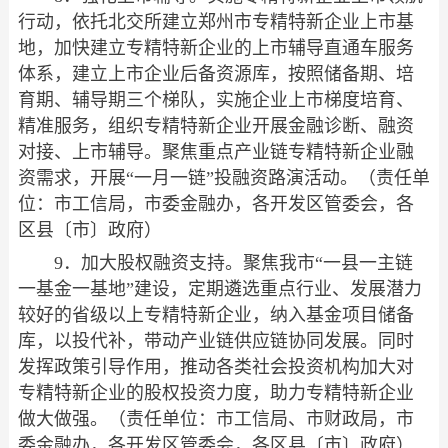
行动，依托北交所建立郑州市专精特新企业上市基
地，加快建立专精特新企业的上市辅导直通车服务
体系，建立上市企业后备资源库，按照储备期、培
育期、辅导期三个梯队，实施企业上市梯度培育、
精准服务，组织专精特新企业开展金融诊断、融资
对接、上市辅导。聚焦重点产业链专精特新企业融
资需求，开展“一月一链”投融资路演活动。（责任单
位：市工信局，市委金融办，各开发区管委会，各
区县〔市〕政府）
9．加大股权融资支持。聚焦我市“一县一主链
一基金一基地”建设，定期遴选重点行业、发展潜力
较好的省级以上专精特新企业，纳入基金项目储备
库，以投代补，带动产业链供应链协同发展。同时
发挥政策引导作用，推动各类社会投资机构加大对
专精特新企业的股权投资力度，助力专精特新企业
做大做强。（责任单位：市工信局、市财政局，市
委金融办，各开发区管委会，各区县〔市〕政府）