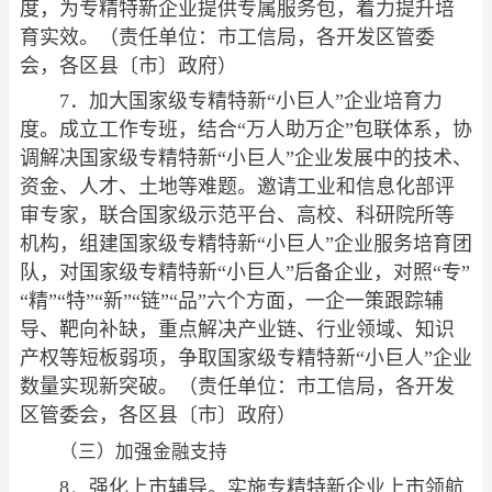
度，为专精特新企业提供专属服务包，着力提升培
育实效。（责任单位：市工信局，各开发区管委
会，各区县〔市〕政府）
7．加大国家级专精特新“小巨人”企业培育力
度。成立工作专班，结合“万人助万企”包联体系，协
调解决国家级专精特新“小巨人”企业发展中的技术、
资金、人才、土地等难题。邀请工业和信息化部评
审专家，联合国家级示范平台、高校、科研院所等
机构，组建国家级专精特新“小巨人”企业服务培育团
队，对国家级专精特新“小巨人”后备企业，对照“专”
“精”“特”“新”“链”“品”六个方面，一企一策跟踪辅
导、靶向补缺，重点解决产业链、行业领域、知识
产权等短板弱项，争取国家级专精特新“小巨人”企业
数量实现新突破。（责任单位：市工信局，各开发
区管委会，各区县〔市〕政府）
（三）加强金融支持
8．强化上市辅导。实施专精特新企业上市领航