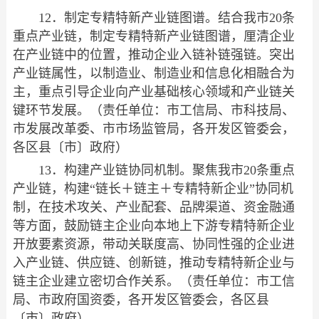
12．制定专精特新产业链图谱。结合我市20条
重点产业链，制定专精特新产业链图谱，厘清企业
在产业链中的位置，推动企业入链补链强链。突出
产业链属性，以制造业、制造业和信息化相融合为
主，重点引导企业向产业基础核心领域和产业链关
键环节发展。（责任单位：市工信局、市科技局、
市发展改革委、市市场监管局，各开发区管委会，
各区县〔市〕政府）
13．构建产业链协同机制。聚焦我市20条重点
产业链，构建“链长＋链主＋专精特新企业”协同机
制，在技术攻关、产业配套、品牌渠道、资金融通
等方面，鼓励链主企业向本地上下游专精特新企业
开放要素资源，带动关联度高、协同性强的企业进
入产业链、供应链、创新链，推动专精特新企业与
链主企业建立密切合作关系。（责任单位：市工信
局、市政府国资委，各开发区管委会，各区县
〔市〕政府）