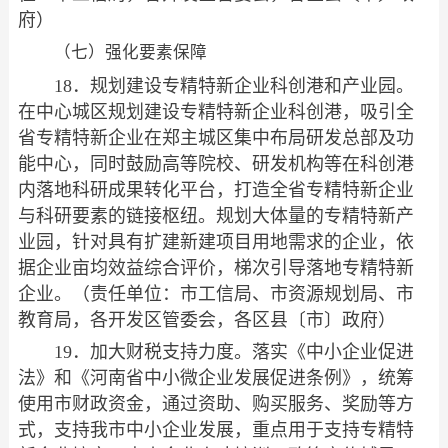
府）
（七）强化要素保障
18．规划建设专精特新企业科创港和产业园。
在中心城区规划建设专精特新企业科创港，吸引全
省专精特新企业在郑主城区集中布局研发总部及功
能中心，同时鼓励高等院校、研发机构等在科创港
内落地科研成果转化平台，打造全省专精特新企业
与科研要素的链接枢纽。规划大体量的专精特新产
业园，针对具有扩建新建项目用地需求的企业，依
据企业亩均效益综合评价，梯次引导落地专精特新
企业。（责任单位：市工信局、市资源规划局、市
教育局，各开发区管委会，各区县〔市〕政府）
19．加大财税支持力度。落实《中小企业促进
法》和《河南省中小微企业发展促进条例》，统筹
使用市财政资金，通过资助、购买服务、奖励等方
式，支持我市中小企业发展，重点用于支持专精特