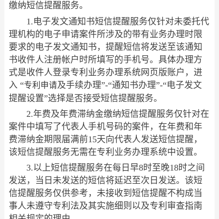
缴纳短信提醒服务。
1.电子发文通知书短信提醒服务仅针对未委托代
理机构的电子申请案件所涉及的带有业务办理时限
要求的电子发文通知书，提醒短信将发送至该通知
书收件人注册帐户时所填写的手机号。具体办理方
式是收件人登录专利业务办理系统网页版账户，进
入 “
及手续办理”-“通知书办理”-“电子发文
专利申请
提醒设置”选择是否接受短信提醒服务。
2.年费及年费滞纳金缴纳短信提醒服务仅针对在
案件中填写了代表人手机号码的案件，在年费和年
费滞纳金期限届满前15天向代表人发送短信提醒，
该短信提醒服务无需在专利业务办理系统中设置。
3.以上短信提醒服务在每日早8时至晚18时之间
发送，当日未发送的短信将延迟至次日发送。该短
信提醒服务仅供参考，未接收到短信提醒不构成当
事人未遵守专利法及其实施细则以及专利审查指南
相关规定的理由。