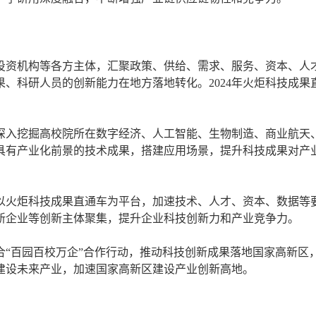
投资机构等各方主体，汇聚政策、供给、需求、服务、资本、人
、科研人员的创新能力在地方落地转化。2024年火炬科技成果
深入挖掘高校院所在数字经济、人工智能、生物制造、商业航天
具有产业化前景的技术成果，搭建应用场景，提升科技成果对产
以火炬科技成果直通车为平台，加速技术、人才、资本、数据等
新企业等创新主体聚集，提升企业科技创新力和产业竞争力。
合“百园百校万企”合作行动，推动科技创新成果落地国家高新区
建设未来产业，加速国家高新区建设产业创新高地。