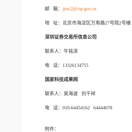
邮 箱：
jissc2@ctp.gov.cn
地 址：北京市海淀区万寿路27号院2号楼
深圳证券交易所信息公司
联系人：牛铭泽
电 话：13326134755
国家科技成果网
联系人：吴海波 刘千祥
电 话：010-64454162 64444078
附件：