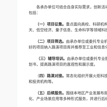
各承办单位可结合自身实际需求，创新活
包括：
（一）项目征集。
重点面向高校、科研机
天、低空经济、量子信息、生命科学等领域科
（二）项目筛选。
由承办单位或委托专业
好的项目纳入路演项目库并推荐至工业和信息
（三）辅导培训。
由承办单位或委托专业
划书，提高路演项目的直观性和展示度。
（
四）路演对接。
常态化组织开展火炬科
和投资机构等。
（五）后续服务。
围绕本地区产业发展布
化、产业场景应用等多种形式服务，并进行后