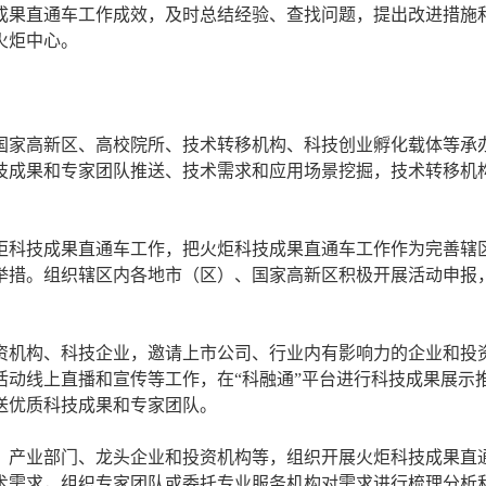
成果直通车工作成效，及时总结经验、查找问题，提出改进措施
火炬中心。
国家高新区、高校院所、技术转移机构、科技创业孵化载体等承
技成果和专家团队推送、技术需求和应用场景挖掘，技术转移机
炬科技成果直通车工作，把火炬科技成果直通车工作作为完善辖
举措。组织辖区内各地市（区）、国家高新区积极开展活动申报
资机构、科技企业，邀请上市公司、行业内有影响力的企业和投
活动线上直播和宣传等工作，在“科融通”平台进行科技成果展示
送优质科技成果和专家团队。
、产业部门、龙头企业和投资机构等，组织开展火炬科技成果直
术需求，组织专家团队或委托专业服务机构对需求进行梳理分析