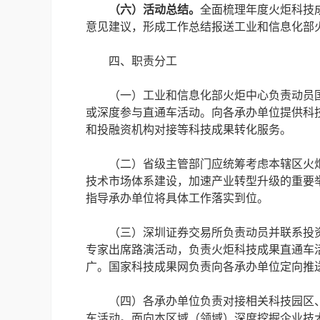
（六）活动总结。
全面梳理年度火炬科技
意见建议，形成工作总结报送工业和信息化部
四、职责分工
（一）工业和信息化部火炬中心负责动员
或深度参与直通车活动。向各承办单位提供科
和投融资机构对接等科技成果转化服务。
（二）省级主管部门应统筹考虑本辖区火
技术市场体系建设，加速产业转型升级的重要
指导承办单位将具体工作落实到位。
（三）深圳证券交易所负责动员并联系投
专家出席路演活动，负责火炬科技成果直通车
广。国家科技成果网负责向各承办单位定向推
（四）各承办单位负责对接相关科技园区
车活动。面向本区域（领域）深度挖掘企业技