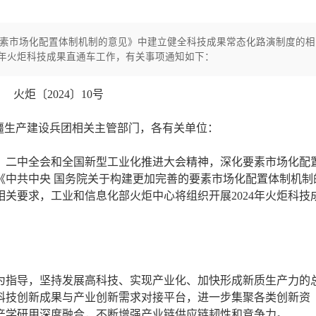
要素市场化配置体制机制的意见》中建立健全科技成果常态化路演制度的相
4年火炬科技成果直通车工作，有关事项通知如下：
火炬〔2024〕10号
疆生产建设兵团相关主管部门，各有关单位：
二中全会和全国新型工业化推进大会精神，深化要素市场化配
《中共中央 国务院关于构建更加完善的要素市场化配置体制机制
关要求，工业和信息化部火炬中心将组织开展2024年火炬科技
为指导，坚持发展高科技、实现产业化、加快形成新质生产力的
科技创新成果与产业创新需求对接平台，进一步集聚各类创新资
产学研用深度融合，不断增强产业链供应链韧性和竞争力。