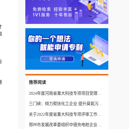
才
直
、
业
要
推荐阅读
2024年度河南省重大科技专项项目受理情况公示_河南省科学技术厅
，
三门峡：倾力帮扶化工企业 提升臭氧污染治理水平
关于2022年度省重大科技专项评审工作有关事项的通知
郑州市发展改革委组织中德充电桩企业开展产业合作对接