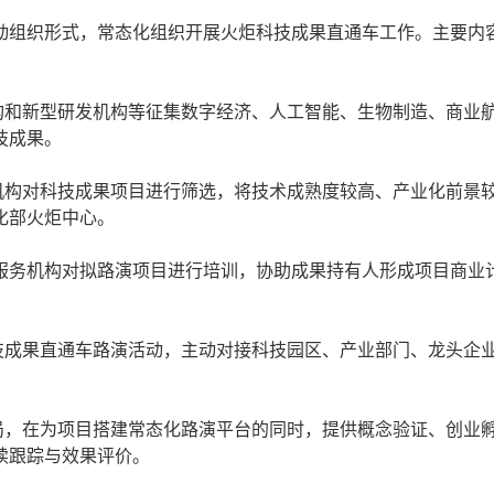
动组织形式，常态化组织开展火炬科技成果直通车工作。主要内
构和新型研发机构等征集数字经济、人工智能、生物制造、商业
技成果。
机构对科技成果项目进行筛选，将技术成熟度较高、产业化前景
化部火炬中心。
服务机构对拟路演项目进行培训，协助成果持有人形成项目商业
技成果直通车路演活动，主动对接科技园区、产业部门、龙头企
局，在为项目搭建常态化路演平台的同时，提供概念验证、创业
续跟踪与效果评价。