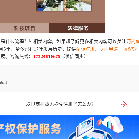
标是什么流程？》相关内容，如果想了解更多相关内容可以关注
河南
05年，至今已有17年发展历史，提供
商标注册
、
专利申请
、
版权登
发展。咨询热线：
17324810679
（微信同步）
html
发现商标被人抢先注册了怎么办？