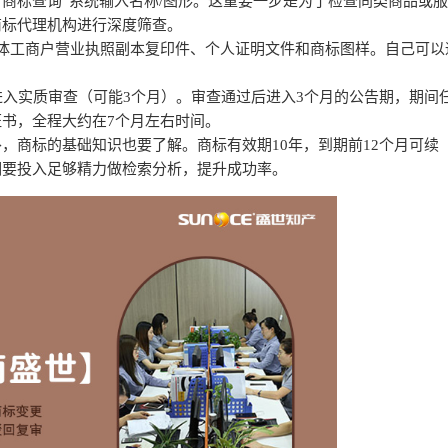
“商标查询”系统输入名称/图形。这重要一步是为了检查同类商品或
商标代理机构进行深度筛查。
体工商户营业执照副本复印件、个人证明文件和商标图样。自己可以
进入实质审查（可能3个月）。审查通过后进入3个月的公告期，期间
书，全程大约在7个月左右时间。
，商标的基础知识也要了解。商标有效期10年，到期前12个月可续
期要投入足够精力做检索分析，提升成功率。