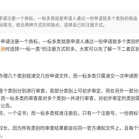
申请注册一个商标，一标多类就是申请人通过一份申请就多个类别的商品
际情况，结合两种方式的优缺点，选择自己的注册方式。
务申请注册一个商标，一标多类就是申请人通过一份申请就多个类别
注册
时选择“一标一类”的注册方式较多。大家可以先了解一下二者区
办理几个类别就递交几份申请文件，而一标多类只需递交一次申请即
逐个类别分别进行审查，若部分类别上可初步审定，而在另外一部分
；而一标多类的审查是对多个类别一并进行审查，对初步审定的类别
审公告。
号、一个证书；而一标多类核准注册后，只有一个注册号，一份商标
较长，因为所有类别的审查结果都会在同一官方通知文件上，且每个
中。