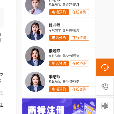
专业方向：商标专利代理
电话预约
在线咨询
魏老师
专业方向：企业项目服务
的
电话预约
在线咨询
别
梁老师
专业方向：版权代理服务
电话预约
在线咨询
类
李老师
需
专业方向：案件代理服务

电话预约
在线咨询
证

注