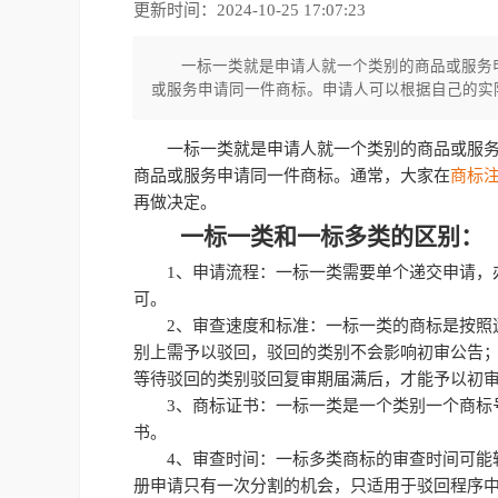
更新时间：2024-10-25 17:07:23
一标一类就是申请人就一个类别的商品或服务
或服务申请同一件商标。申请人可以根据自己的实
一标一类就是申请人就一个类别的商品或服
商品或服务申请同一件商标。通常，大家在
商标
再做决定。
一标一类和一标多类的区别：
1、申请流程：一标一类需要单个递交申请，
可。
2、审查速度和标准：一标一类的商标是按照
别上需予以驳回，驳回的类别不会影响初审公告
等待驳回的类别驳回复审期届满后，才能予以初
3、商标证书：一标一类是一个类别一个商标
书。
4、审查时间：一标多类商标的审查时间可能
册申请只有一次分割的机会，只适用于驳回程序