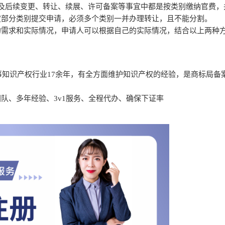
及后续变更、转让、续展、许可备案等事宜中都是按类别缴纳官费，
定部分类别提交申请，必须多个类别一并办理转让，且不能分割。
的需求和实际情况，申请人可以根据自己的实际情况，结合以上两种
从事知识产权行业17余年，有全方面维护知识产权的经验，是商标局备
队、多年经验、3v1服务、全程代办、确保下证率