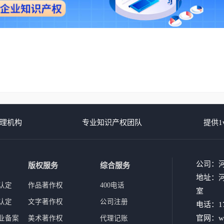
理机构
专业知识产权团队
提供1
公司：
版权服务
综合服务
地址：河
认定
作品著作权
400电话
室
认定
文字著作权
公司注册
电话：17
官网：www
业备案
美术著作权
代理记账