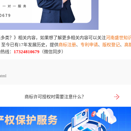
标多类？》相关内容，如果想了解更多相关内容可以关注
河南盛世知
，至今已有17年发展历史，提供
商标注册
、
专利申请
、
版权登记
、
高
询热线：
17324810679
（微信同步）
html
商标许可授权时需要注意什么？