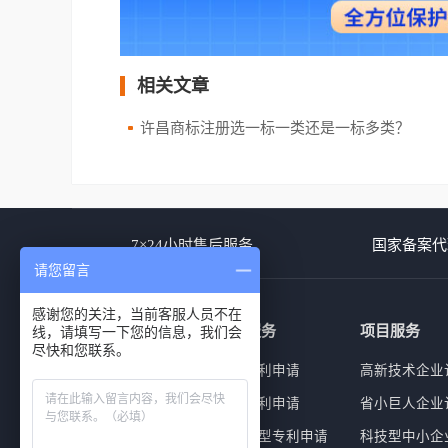
相关文章
许昌商标注册选一标一类还是一标多类？
7×24小时售后服务
国家备案代
请您留言
感谢您的关注，当前客服人员不在
商标服务
专利服务
项目服务
线，请填写一下您的信息，我们会
尽快和您联系。
商标查询
外观专利申请
高新技术企业
商标注册
发明专利申请
省小巨人企业
商标复审
实用新型专利申请
科技型中小企