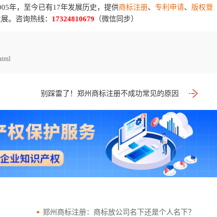
05年，至今已有17年发展历史，提供
商标注册
、
专利申请
、
版权登
发展。咨询热线：
17324810679
（微信同步）
html
别踩雷了！郑州商标注册不成功常见的原因
郑州商标注册：商标放公司名下还是个人名下？