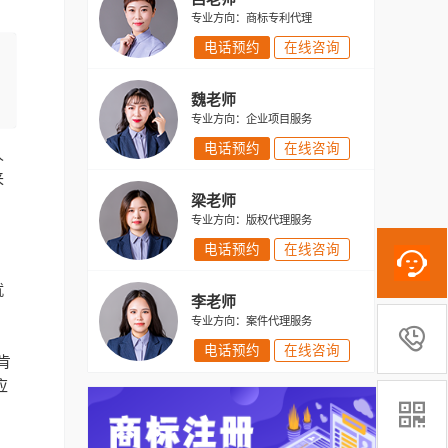
专业方向：商标专利代理
电话预约
在线咨询
魏老师
专业方向：企业项目服务
电话预约
在线咨询
人
来
梁老师
专业方向：版权代理服务
电话预约
在线咨询
就
李老师
。
专业方向：案件代理服务

电话预约
在线咨询
肯
应
