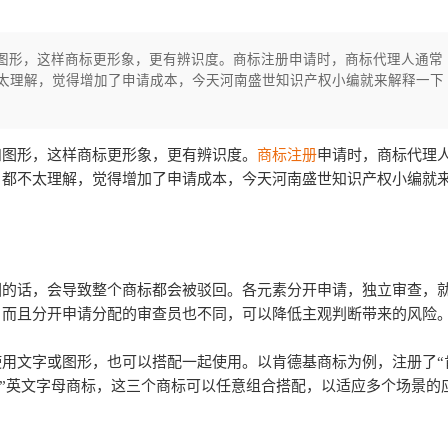
图形，这样商标更形象，更有辨识度。商标注册申请时，商标代理人通常
太理解，觉得增加了申请成本，今天河南盛世知识产权小编就来解释一下
和图形，这样商标更形象，更有辨识度。
商标注册
申请时，商标代理
户都不太理解，觉得增加了申请成本，今天河南盛世知识产权小编就
回的话，会导致整个商标都会被驳回。各元素分开申请，独立审查，
。而且分开申请分配的审查员也不同，可以降低主观判断带来的风险
用文字或图形，也可以搭配一起使用。以肯德基商标为例，注册了“
FC”英文字母商标，这三个商标可以任意组合搭配，以适应多个场景的