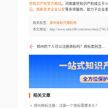
世知识产权官方网站
。河南盛世知识产权成立于20
记
、
高新技术企业认定
等多项服务，助力于企业
相关标签：
郑州商标代理机构
本文地址：http://www.sstm100.com/news/sbzx/2765.
郑州的个人可以注册商标吗？商标类别怎么选？
相关文章
郑州商标注册：注册一个商标需要多久？