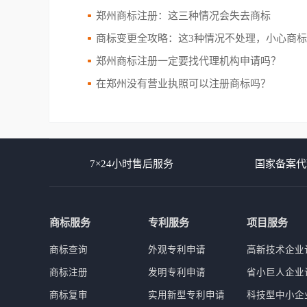
郑州商标注册：这三种情况会失去商标
商标变更全攻略：这3种情况不处理，小心商
郑州商标注册一定要找代理机构申请吗？
在郑州没有营业执照可以注册商标吗？
7×24小时售后服务
国家备案代
商标服务
专利服务
项目服务
商标查询
外观专利申请
高新技术企业
商标注册
发明专利申请
省小巨人企业
商标复审
实用新型专利申请
科技型中小企