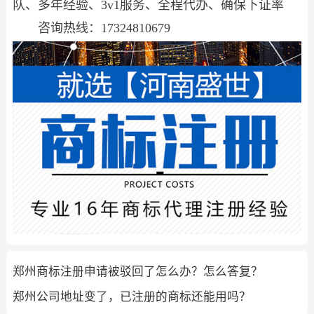
队、多年经验、3v1服务、全程代办、确保下证率
咨询热线：17324810679
郑州商标注册申请被驳回了怎么办？怎么答复？
郑州公司地址变了，已注册的商标还能用吗？