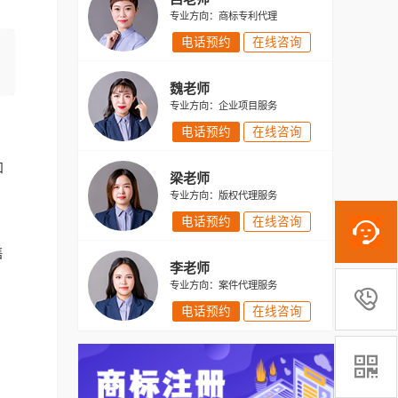
专业方向：商标专利代理
电话预约
在线咨询
魏老师
专业方向：企业项目服务
电话预约
在线咨询
知
梁老师
专业方向：版权代理服务
电话预约
在线咨询
售
李老师
专业方向：案件代理服务

电话预约
在线咨询
