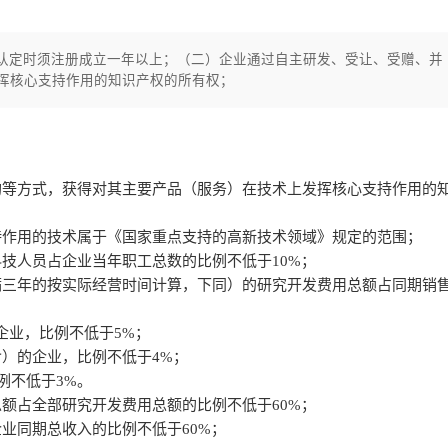
认定时须注册成立一年以上；（二）企业通过自主研发、受让、受赠、并
挥核心支持作用的知识产权的所有权；
；
购等方式，获得对其主要产品（服务）在技术上发挥核心支持作用的
持作用的技术属于《国家重点支持的高新技术领域》规定的范围；
技人员占企业当年职工总数的比例不低于10%；
满三年的按实际经营时间计算，下同）的研究开发费用总额占同期销
的企业，比例不低于5%；
（含）的企业，比例不低于4%；
例不低于3%。
额占全部研究开发费用总额的比例不低于60%；
业同期总收入的比例不低于60%；