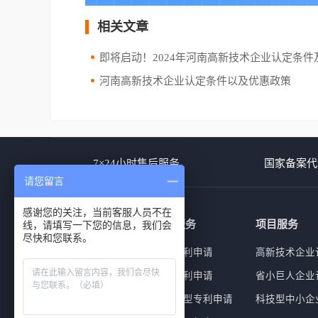
相关文章
即将启动！2024年河南高新技术企业认定条件及
河南高新技术企业认定条件以及优惠政策
7×24小时售后服务
国家备案代
请您留言
感谢您的关注，当前客服人员不在
商标服务
专利服务
项目服务
线，请填写一下您的信息，我们会
尽快和您联系。
商标查询
外观专利申请
高新技术企业
商标注册
发明专利申请
省小巨人企业
商标复审
实用新型专利申请
科技型中小企