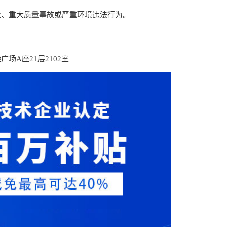
全、重大质量事故或严重环境违法行为。
场A座21层2102室