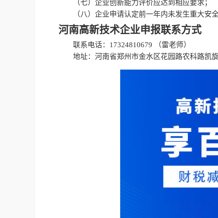
（七）企业创新能力评价应达到相应要求；
（八）企业申请认定前一年内未发生重大安
河南高新技术企业申报联系方式
联系电话：17324810679 （雷老师）
地址：河南省郑州市金水区花园路农科路凯旋广