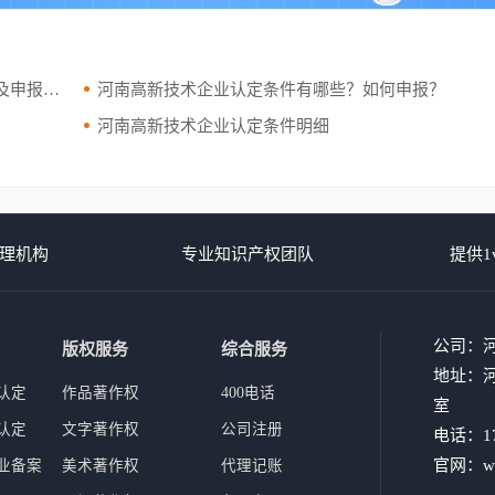
申报材料
河南高新技术企业认定条件有哪些？如何申报？
河南高新技术企业认定条件明细
理机构
专业知识产权团队
提供1
公司：
版权服务
综合服务
地址：河
认定
作品著作权
400电话
室
认定
文字著作权
公司注册
电话：17
官网：www
业备案
美术著作权
代理记账