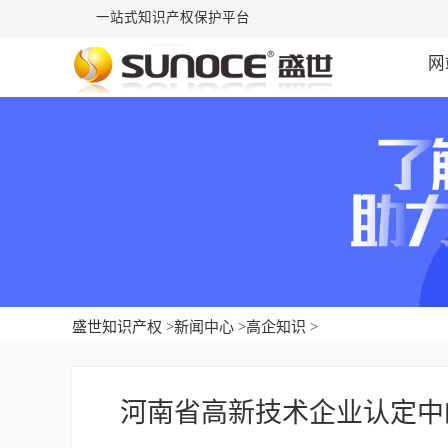
一站式知识产权保护平台
网
盛世知识产权
>
新闻中心
>
高企知识
>
河南省高新技术企业认定中