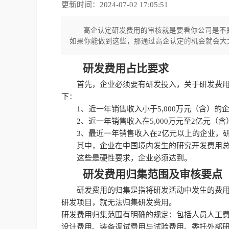
更新时间：2024-07-02 17:05:51
高企认定研发费用的审核就是要看你公司是不
如果你能做到这些，那通过高企认定的机会就会大
研发费用占比要求
首先，企业必须要有研发投入，关于研发费
下：
1、近一年销售收入小于5,000万元（含）的
2、近一年销售收入在5,000万元至2亿元（
3、最近一年销售收入在2亿元以上的企业，
其中，企业在中国境内发生的研究开发费用总
这些是硬性要求，企业必须达到。
研发费用归集范围及审核要点
研发费用的归集是指将研发活动中发生的费
研发项目，就无法归集研发费用。
研发费用归集范围有明确的规定：包括人员人工
设计费用、装备调试费用与试验费用、委托外部