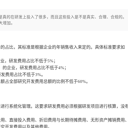
是真的在研发上投入了很多，而且这些投入是不是真实、合理、合规的。
大增加。
用的占比，其标准是根据企业的年销售收入来定的。具体标准要求如
企业，研发费用占比不低于5%；
含）的企业，研发费用占比不低于4%；
研发费用占比不低于3%。
额占全部研究开发费用总额的比例不低于60%。
用进行系统化管理。这要求研发费用必须根据研发项目进行核算，没
费用、直接投入费用、折旧费用与长期待摊费用、无形资产摊销费用
研究开发费用以及其他费用。