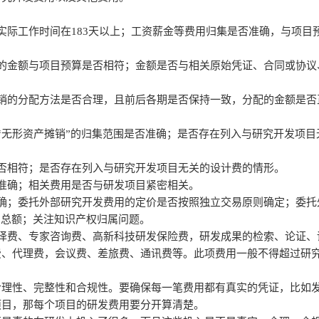
实际工作时间在183天以上；工资薪金等费用归集是否准确，与项目
的金额与项目预算是否相符；金额是否与相关原始凭证、合同或协议
销的分配方法是否合理，且前后各期是否保持一致，分配的金额是否
“无形资产摊销”的归集范围是否准确；是否存在列入与研究开发项目
否相符；是否存在列入与研究开发项目无关的设计费的情形。
准确；相关费用是否与研发项目紧密相关。
确；委托外部研究开发费用的定价是否按照独立交易原则确定；委托
用总额；关注知识产权归属问题。
译费、专家咨询费、高新科技研发保险费，研发成果的检索、论证、
费、代理费，会议费、差旅费、通讯费等。此项费用一般不得超过研
合理性、完整性和合规性。要确保每一笔费用都有真实的凭证，比如
项目，那每个项目的研发费用要分开算清楚。