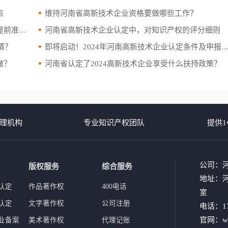
点
维持河南省高新技术企业资格要做哪些工作？
哪些？
河南省高新技术企业认定中，对知识产权的评分细则
请？
即将启动！2024年河南高新技术企业认定条件及申报材料
做？
河南省认定了2024高新技术企业享受什么扶持政策？
理机构
专业知识产权团队
提供1
公司：
版权服务
综合服务
地址：河
认定
作品著作权
400电话
室
认定
文字著作权
公司注册
电话：17
官网：www
业备案
美术著作权
代理记账