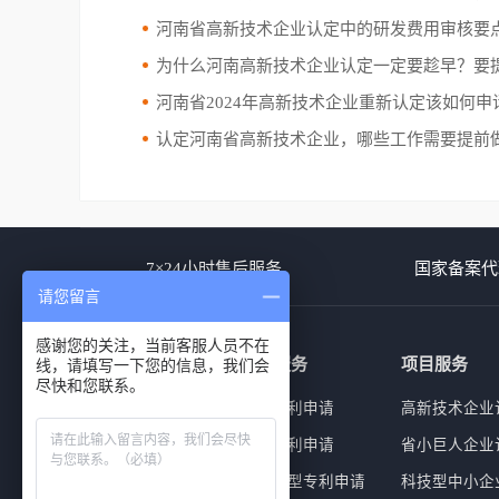
河南省高新技术企业认定中的研发费用审核要
为什么河南高新技术企业认定一定要趁早？要提前准备
河南省2024年高新技术企业重新认定该如何申
认定河南省高新技术企业，哪些工作需要提前
7×24小时售后服务
国家备案代
请您留言
感谢您的关注，当前客服人员不在
商标服务
专利服务
项目服务
线，请填写一下您的信息，我们会
尽快和您联系。
商标查询
外观专利申请
高新技术企业
商标注册
发明专利申请
省小巨人企业
商标复审
实用新型专利申请
科技型中小企