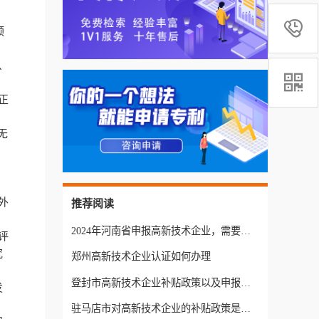

预
、

正
无
外
推荐阅读
2024年河南省申报高新技术企业，需要申请哪些专利？
评
究
郑州高新技术企业认证如何办理
登封市高新技术企业补贴政策以及申报方式
发
驻马店市对高新技术企业的补贴政策是什么？有什么条件？