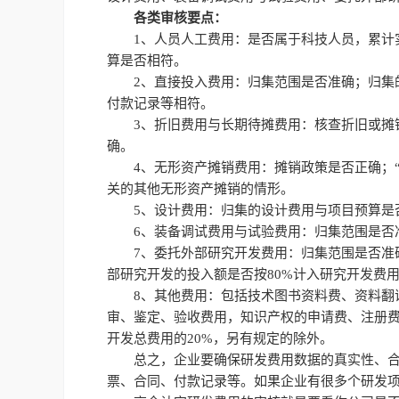
各类审核要点：
1、人员人工费用：是否属于科技人员，累计
算是否相符。
2、直接投入费用：归集范围是否准确；归集
付款记录等相符。
3、折旧费用与长期待摊费用：核查折旧或摊
确。
4、无形资产摊销费用：摊销政策是否正确；
关的其他无形资产摊销的情形。
5、设计费用：归集的设计费用与项目预算是
6、装备调试费用与试验费用：归集范围是否
7、委托外部研究开发费用：归集范围是否准
部研究开发的投入额是否按80%计入研究开发费
8、其他费用：包括技术图书资料费、资料翻
审、鉴定、验收费用，知识产权的申请费、注册
开发总费用的20%，另有规定的除外。
总之，企业要确保研发费用数据的真实性、
票、合同、付款记录等。如果企业有很多个研发