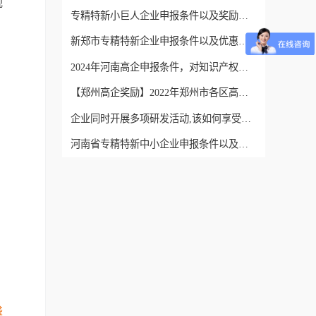
规
专精特新小巨人企业申报条件以及奖励政策
新郑市专精特新企业申报条件以及优惠政策
2024年河南高企申报条件，对知识产权有什么要求？
【郑州高企奖励】2022年郑州市各区高新技术企业奖励政策明细汇总
企业同时开展多项研发活动,该如何享受研发费用加计扣除政策
河南省专精特新中小企业申报条件以及申报方式
盛