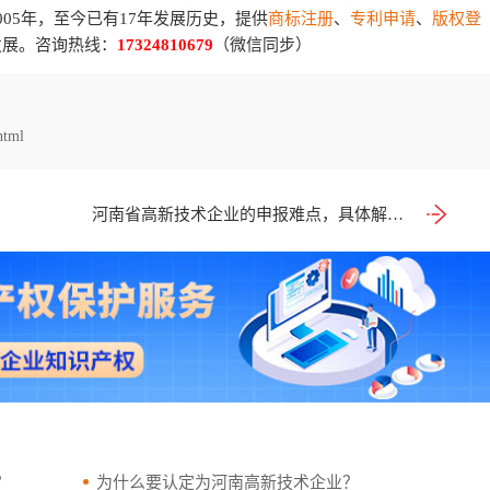
05年，至今已有17年发展历史，提供
商标注册
、
专利申请
、
版权登
发展。咨询热线：
17324810679
（微信同步）
html
河南省高新技术企业的申报难点，具体解决办法
？
为什么要认定为河南高新技术企业？