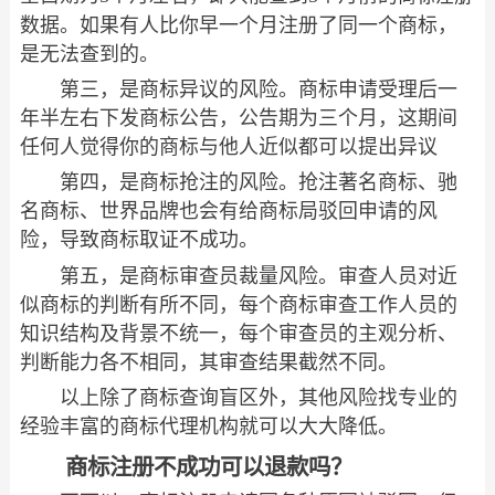
数据。如果有人比你早一个月注册了同一个商标，
是无法查到的。
第三，是商标异议的风险。商标申请受理后一
年半左右下发商标公告，公告期为三个月，这期间
任何人觉得你的商标与他人近似都可以提出异议
第四，是商标抢注的风险。抢注著名商标、驰
名商标、世界品牌也会有给商标局驳回申请的风
险，导致商标取证不成功。
第五，是商标审查员裁量风险。审查人员对近
似商标的判断有所不同，每个商标审查工作人员的
知识结构及背景不统一，每个审查员的主观分析、
判断能力各不相同，其审查结果截然不同。
以上除了商标查询盲区外，其他风险找专业的
经验丰富的商标代理机构就可以大大降低。
商标注册不成功可以退款吗？